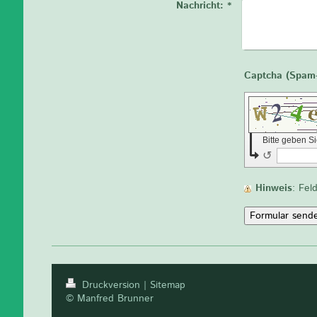
Nachricht:
*
Bitte geben S
↺
Hinweis
: Fe
Druckversion
|
Sitemap
© Manfred Brunner